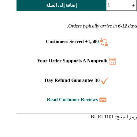
مية
إضافة إلى السلة
لبورمية
فسير
لكتاب
Orders typically arrive in 6-12 days.
لمقدس
بريدجواي
غلاف
Served
1,500+ Customers
قوى)
Your Order Supports A Nonprofit
30-Day Refund Guarantee
Read Customer Reviews
رمز المنتج:
BURL1101