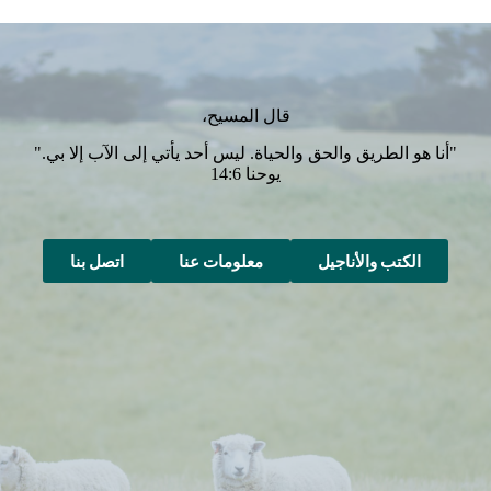
قال المسيح،
"أنا هو الطريق والحق والحياة. ليس أحد يأتي إلى الآب إلا بي."
يوحنا 14:6
الكتب والأناجيل
معلومات عنا
اتصل بنا