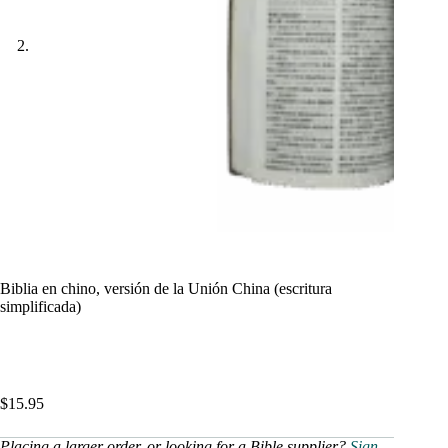
Biblia en chino, versión de la Unión China (escritura
simplificada)
$
15.95
Placing a larger order, or looking for a Bible supplier?
Sign