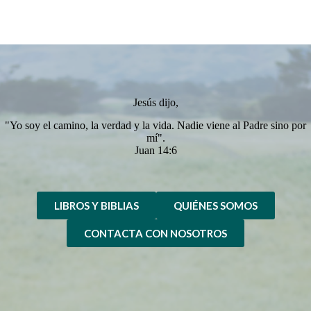
Jesús dijo,
"Yo soy el camino, la verdad y la vida. Nadie viene al Padre sino por
mí".
Juan 14:6
LIBROS Y BIBLIAS
QUIÉNES SOMOS
CONTACTA CON NOSOTROS