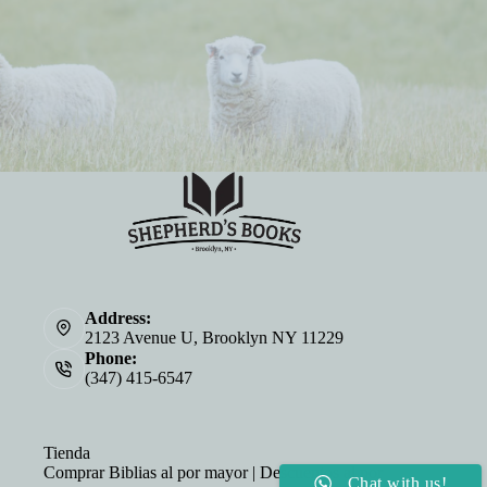
Address:
2123 Avenue U, Brooklyn NY 11229
Phone:
(347) 415-6547
Tienda
Comprar Biblias al por mayor | Descuentos al por
Chat with us!