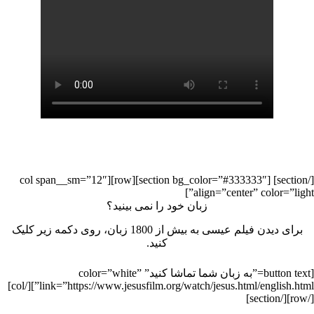
[/section] [section bg_color=”#333333″][row][col span__sm=”12″
align=”center” color=”light”]
زبان خود را نمی بینید؟
برای دیدن فیلم عیسی به بیش از 1800 زبان، روی دکمه زیر کلیک
کنید.
[button text=”به زبان شما تماشا کنید” color=”white”
link=”https://www.jesusfilm.org/watch/jesus.html/english.html”][/col]
[/row][/section]