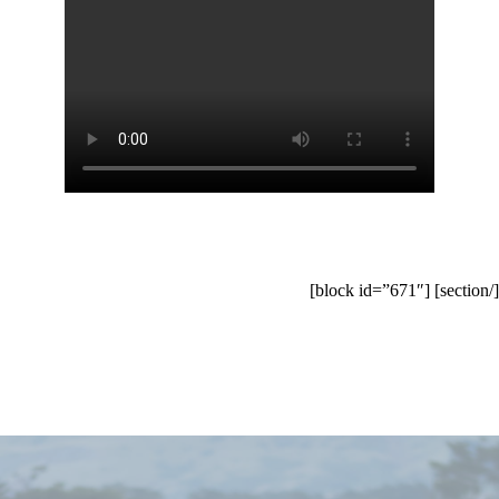
[/section] [block id=”671″]