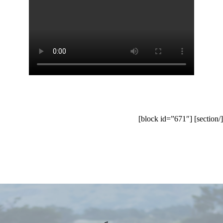
[/section] [block id=”671″]