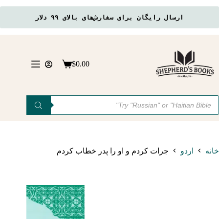
ارسال رایگان برای سفارش‌های بالای ۹۹ دلار
رش
ه
حتوا
$
0.00
سبد
خرید
Product
searc
خانه
اردو
جرات کردم و او را پدر خطاب کردم