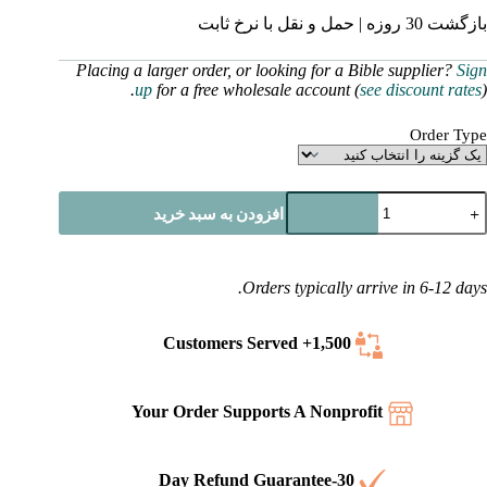
بازگشت 30 روزه | حمل و نقل با نرخ ثابت
Placing a larger order, or looking for a Bible supplier?
Sign
up
for a free wholesale account (
see discount rates
).
Order Type
تاب
افزودن به سبد خرید
قدس
و
بانه
وسی
Orders typically arrive in 6-12 days.
سینودال/
نگلیسی
KJV)
Served
1,500+ Customers
لد
ومیز
دد
Your Order Supports A Nonprofit
30-Day Refund Guarantee