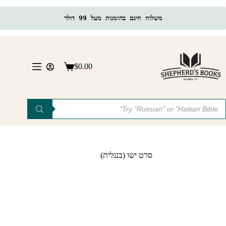
משלוח חינם בהזמנות מעל 99 דולר
Ski
t
conten
$
0.00
Shopping
cart
Product
searc
סרט ישו (בנגלית)