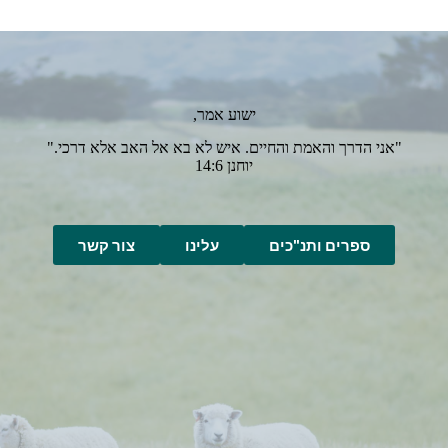
ישוע אמר,
"אני הדרך והאמת והחיים. איש לא בא אל האב אלא דרכי."
יוחנן 14:6
ספרים ותנ"כים
עלינו
צור קשר