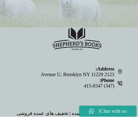
Address:
2123 Avenue U, Brooklyn NY 11229
Phone:
(347) 415-6547
خرید کنید
Chat with us!
خرید انجیل به صورت عمده | تخفیف های عمده فروشی
درباره ما
Personalized Bibles
E-
©2026 Shepherd's Cup & Shepherd's Books | Website by
Impact Marketing
|
Privacy Policy