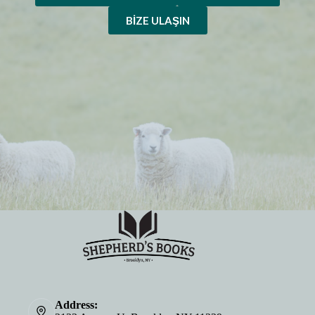
BIZE ULAŞIN
Address: