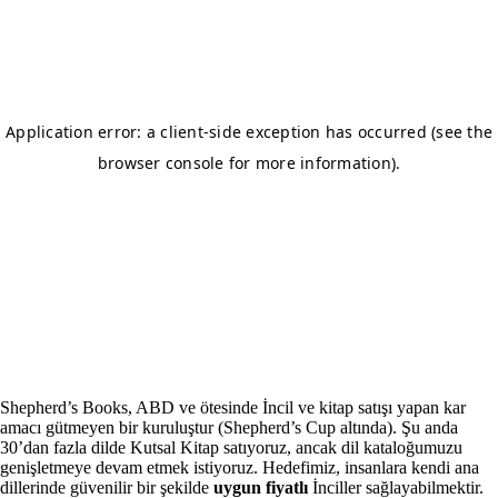
Shepherd’s Books, ABD ve ötesinde İncil ve kitap satışı yapan kar
amacı gütmeyen bir kuruluştur (Shepherd’s Cup altında). Şu anda
30’dan fazla dilde Kutsal Kitap satıyoruz, ancak dil kataloğumuzu
genişletmeye devam etmek istiyoruz. Hedefimiz, insanlara kendi ana
dillerinde güvenilir bir şekilde
uygun fiyatlı
İnciller sağlayabilmektir.