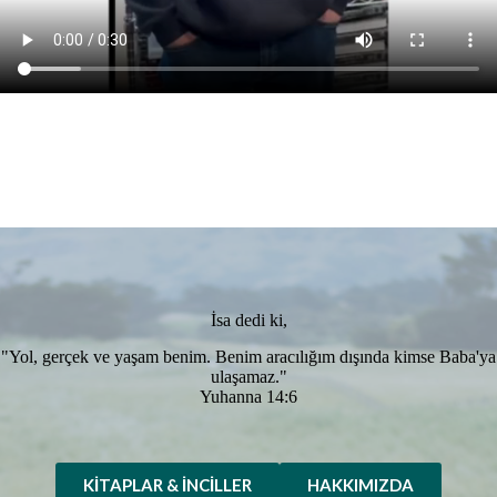
İsa dedi ki,
"Yol, gerçek ve yaşam benim. Benim aracılığım dışında kimse Baba'ya
ulaşamaz."
Yuhanna 14:6
KITAPLAR & İNCILLER
HAKKIMIZDA