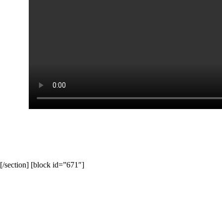
[/section] [block id=”671″]