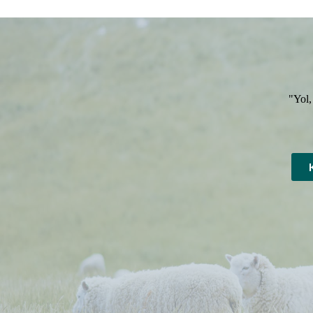
"Yol,