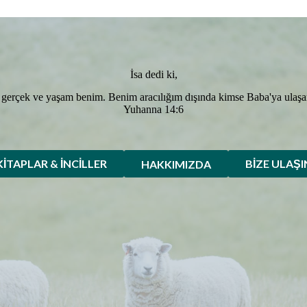
İsa dedi ki,
 gerçek ve yaşam benim. Benim aracılığım dışında kimse Baba'ya ulaş
Yuhanna 14:6
KITAPLAR & İNCILLER
BIZE ULAŞI
HAKKIMIZDA