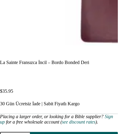
La Sainte Fransızca İncil – Bordo Bonded Deri
$
35.95
30 Gün Ücretsiz İade | Sabit Fiyatlı Kargo
Placing a larger order, or looking for a Bible supplier?
Sign
up
for a free wholesale account (
see discount rates
).