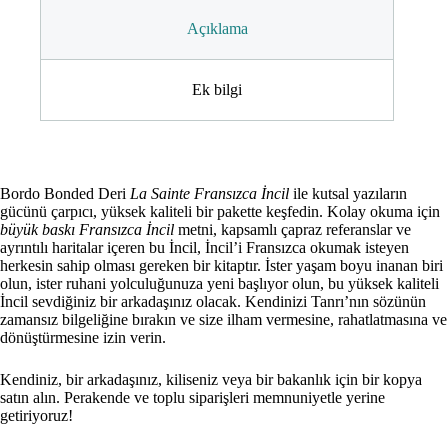
Açıklama
Ek bilgi
Bordo Bonded Deri
La Sainte Fransızca İncil
ile kutsal yazıların
gücünü çarpıcı, yüksek kaliteli bir pakette keşfedin. Kolay okuma için
büyük baskı Fransızca İncil
metni, kapsamlı çapraz referanslar ve
ayrıntılı haritalar içeren bu İncil, İncil’i Fransızca okumak isteyen
herkesin sahip olması gereken bir kitaptır. İster yaşam boyu inanan biri
olun, ister ruhani yolculuğunuza yeni başlıyor olun, bu yüksek kaliteli
İncil sevdiğiniz bir arkadaşınız olacak. Kendinizi Tanrı’nın sözünün
zamansız bilgeliğine bırakın ve size ilham vermesine, rahatlatmasına ve
dönüştürmesine izin verin.
Kendiniz, bir arkadaşınız, kiliseniz veya bir bakanlık için bir kopya
satın alın. Perakende ve toplu siparişleri memnuniyetle yerine
getiriyoruz!