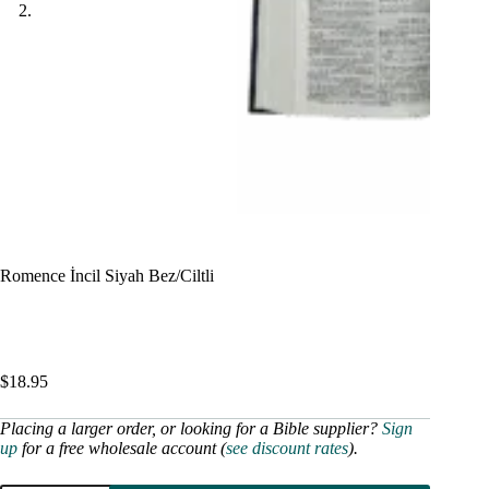
Romence İncil Siyah Bez/Ciltli
$
18.95
Placing a larger order, or looking for a Bible supplier?
Sign
up
for a free wholesale account (
see discount rates
).