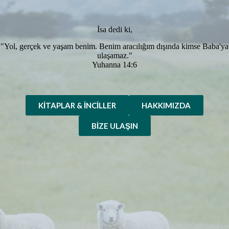
İsa dedi ki,
"Yol, gerçek ve yaşam benim. Benim aracılığım dışında kimse Baba'ya
ulaşamaz."
Yuhanna 14:6
KITAPLAR & İNCILLER
HAKKIMIZDA
BIZE ULAŞIN