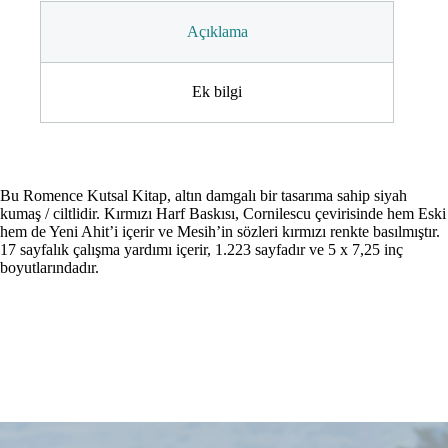
Açıklama
Ek bilgi
Bu Romence Kutsal Kitap, altın damgalı bir tasarıma sahip siyah
kumaş / ciltlidir. Kırmızı Harf Baskısı, Cornilescu çevirisinde hem Eski
hem de Yeni Ahit’i içerir ve Mesih’in sözleri kırmızı renkte basılmıştır.
17 sayfalık çalışma yardımı içerir, 1.223 sayfadır ve 5 x 7,25 inç
boyutlarındadır.