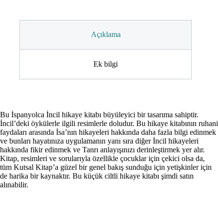
Açıklama
Ek bilgi
Bu İspanyolca İncil hikaye kitabı büyüleyici bir tasarıma sahiptir.
İncil’deki öykülerle ilgili resimlerle doludur. Bu hikaye kitabının ruhani
faydaları arasında İsa’nın hikayeleri hakkında daha fazla bilgi edinmek
ve bunları hayatınıza uygulamanın yanı sıra diğer İncil hikayeleri
hakkında fikir edinmek ve Tanrı anlayışınızı derinleştirmek yer alır.
Kitap, resimleri ve sorularıyla özellikle çocuklar için çekici olsa da,
tüm Kutsal Kitap’a güzel bir genel bakış sunduğu için yetişkinler için
de harika bir kaynaktır.
Bu küçük ciltli hikaye kitabı şimdi satın
alınabilir.