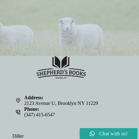
Address:
2123 Avenue U, Brooklyn NY 11229
Phone:
(347) 415-6547
Chat with us!
Diller