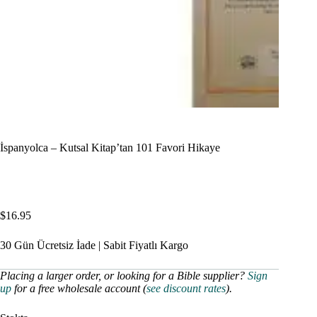
İspanyolca – Kutsal Kitap’tan 101 Favori Hikaye
$
16.95
30 Gün Ücretsiz İade | Sabit Fiyatlı Kargo
Placing a larger order, or looking for a Bible supplier?
Sign
up
for a free wholesale account (
see discount rates
).