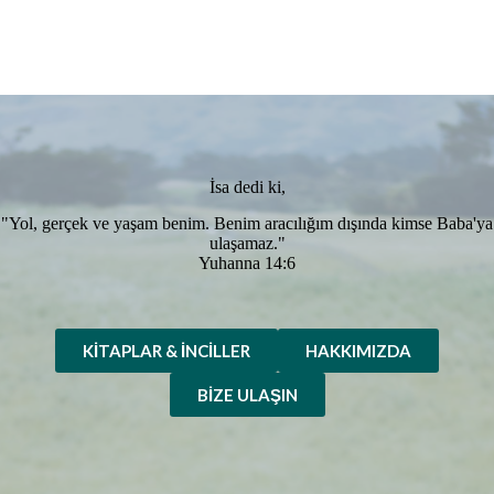
İsa dedi ki,
"Yol, gerçek ve yaşam benim. Benim aracılığım dışında kimse Baba'ya
ulaşamaz."
Yuhanna 14:6
KITAPLAR & İNCILLER
HAKKIMIZDA
BIZE ULAŞIN