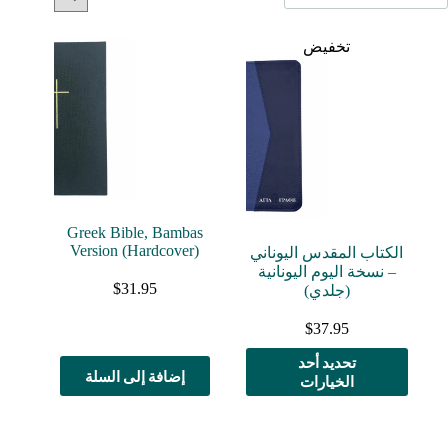
تخفيض
Greek Bible, Bambas
Version (Hardcover)
الكتاب المقدس اليوناني
– نسخة اليوم اليونانية
$
31.95
(جلدي)
$
37.95
هناك
تحديد أحد
إضافة إلى السلة
العديد
الخيارات
من
الأشكال
المختلفة