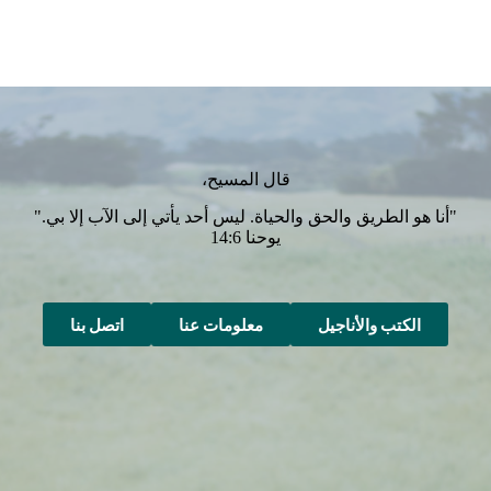
لهذا
المنتج.
يمكن
اختيار
الخيارات
على
صفحة
المنتج
قال المسيح،
"أنا هو الطريق والحق والحياة. ليس أحد يأتي إلى الآب إلا بي."
يوحنا 14:6
الكتب والأناجيل
معلومات عنا
اتصل بنا