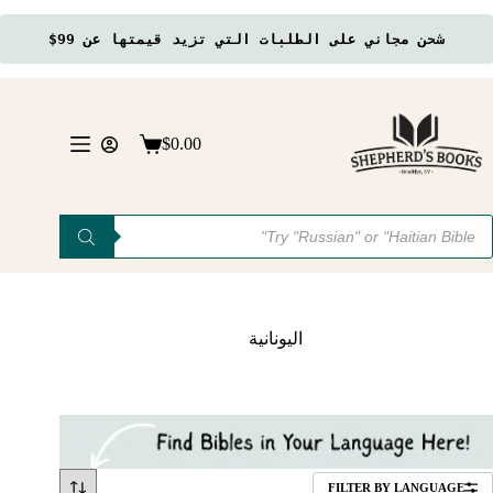
شحن مجاني على الطلبات التي تزيد قيمتها عن 99$
لتجاوز
لى
لمحتوى
$
0.00
عربة
التسوق
Product
searc
اليونانية
FILTER BY LANGUAGE