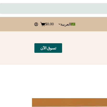
$
0.00
العربية
عربة
التسوق
تسوق الآن