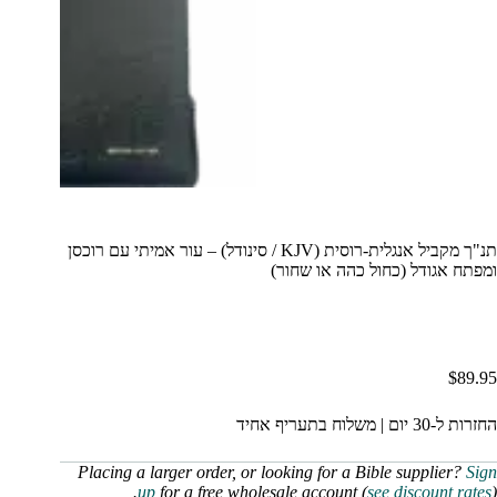
תנ"ך מקביל אנגלית-רוסית (KJV / סינודל) – עור אמיתי עם רוכסן
ומפתח אגודל (כחול כהה או שחור)
$
89.95
החזרות ל-30 יום | משלוח בתעריף אחיד
Placing a larger order, or looking for a Bible supplier?
Sign
up
for a free wholesale account (
see discount rates
).