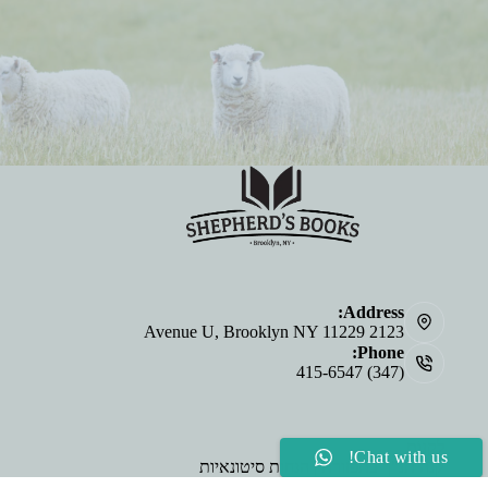
Address:
2123 Avenue U, Brooklyn NY 11229
Phone:
(347) 415-6547
לִקְנוֹת
Chat with us!
קנה תנ"ך בתפזורת | הנחות סיטונאיות
עלינו