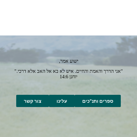
ישוע אמר,
"אני הדרך והאמת והחיים. איש לא בא אל האב אלא דרכי."
יוחנן 14:6
ספרים ותנ"כים
עלינו
צור קשר