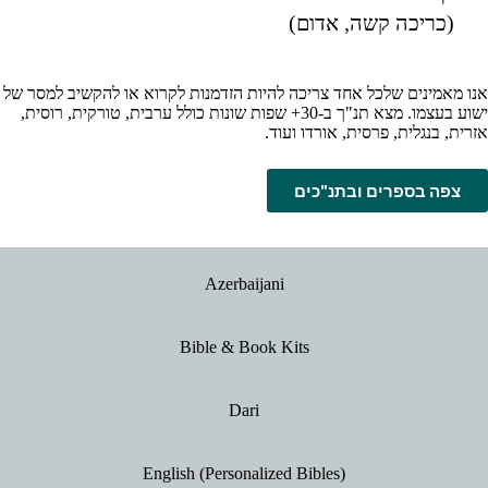
(כריכה קשה, אדום)
אנו מאמינים שלכל אחד צריכה להיות הזדמנות לקרוא או להקשיב למסר של
ישוע בעצמו. מצא תנ"ך ב-30+ שפות שונות כולל ערבית, טורקית, רוסית,
אזרית, בנגלית, פרסית, אורדו ועוד.
צפה בספרים ובתנ"כים
Azerbaijani
Bible & Book Kits
Dari
English (Personalized Bibles)