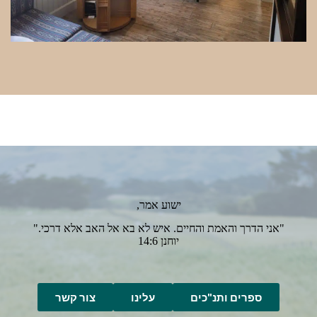
ישוע אמר,
"אני הדרך והאמת והחיים. איש לא בא אל האב אלא דרכי."
יוחנן 14:6
ספרים ותנ"כים
עלינו
צור קשר