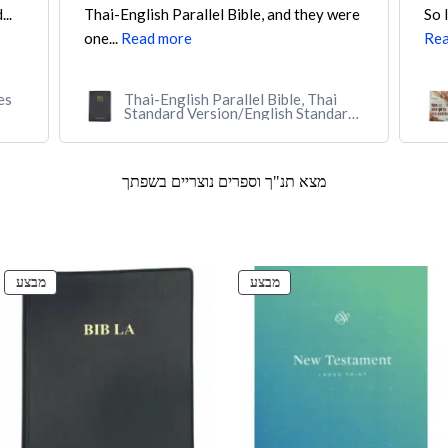
..
Thai-English Parallel Bible, and they were
So 
one...
Read more
Rea
es
Thai-English Parallel Bible, Thai
Standard Version/English Standard
Version (Softcover, black)
מצא תנ"ך וספרים נוצריים בשפתך
מוצרים
מוצ
מבצע
מבצע
במבצע
במב