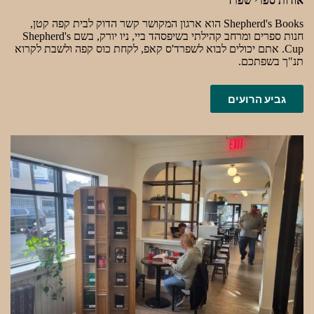
אודות ספרי שפרד
Shepherd's Books הוא ארגון המקושר קשר הדוק לבית קפה קטן,
חנות ספרים ומרחב קהילתי בשיפסהד ביי, ניו יורק, בשם Shepherd's
Cup. אתם יכולים לבוא לשפרד'ס קאפ, לקחת כוס קפה ולשבת לקרוא
תנ"ך בשפתכם.
גביע הרועים