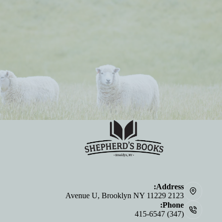
Address:
2123 Avenue U, Brooklyn NY 11229
Phone:
(347) 415-6547