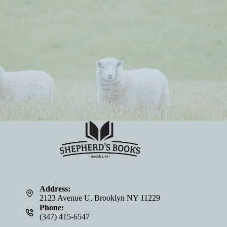
Address:
2123 Avenue U, Brooklyn NY 11229
Phone:
(347) 415-6547