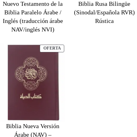
Nuevo Testamento de la
Biblia Rusa Bilingüe
Biblia Paralelo Árabe /
(Sinodal/Española RVR)
Inglés (traducción árabe
Rústica
NAV/inglés NVI)
PRODUCTO
OFERTA
EN
OFERTA
Biblia Nueva Versión
Árabe (NAV) –