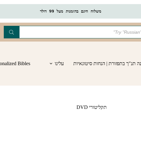
משלוח חינם בהזמנות מעל 99 דולר
ה תנ"ך בתפזורת | הנחות סיטונאיות
עלינו
onalized Bibles
תקליטורי DVD