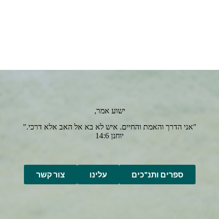
ישוע אמר,
"אני הדרך והאמת והחיים. איש לא בא אל האב אלא דרכי."
יוחנן 14:6
ספרים ותנ"כים
עלינו
צור קשר