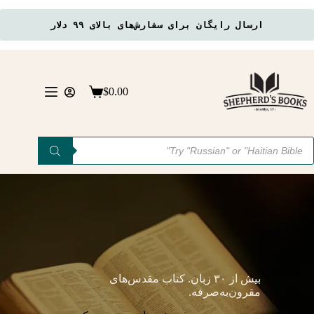
ارسال رایگان برای سفارش‌های بالای ۹۹ دلار
رش
ه
حتوا
$
0.00
سبد
خرید
Product
searc
بیش از ۳۰ زبان. کتاب مقدس‌های
مقرون‌به‌صرفه.