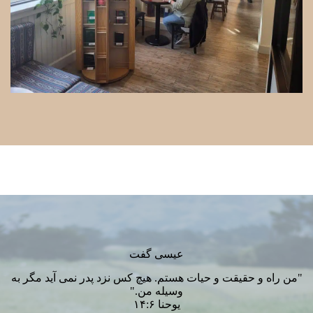
عیسی گفت
"من راه و حقیقت و حیات هستم. هیچ کس نزد پدر نمی آید مگر به
وسیله من."
یوحنا ۱۴:۶