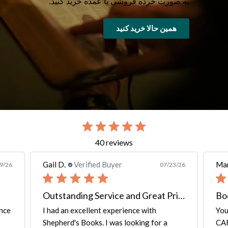
به صورت خرده فروشی یا عمده خرید کنید.
همین حالا خرید کنید
slide 2 out of 7. Review by Gail D. on 07/23/26 for product Thai-Englis
40 reviews
Gail D.
Verified Buyer
Mar
9/26
07/23/26
Outstanding Service and Great Price
Bo
ence
I had an excellent experience with
You
Shepherd's Books. I was looking for a
CAR