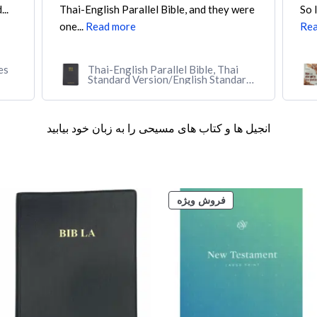
..
Thai-English Parallel Bible, and they were
So 
one...
Read more
Rea
es
Thai-English Parallel Bible, Thai
Standard Version/English Standard
Version (Softcover, black)
انجیل ها و کتاب های مسیحی را به زبان خود بیابید
محصول
فروش ویژه
تخفیف
خورده